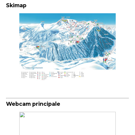
Skimap
Webcam principale