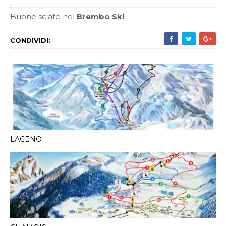
Buone sciate nel
Brembo Ski
!
CONDIVIDI:
LACENO