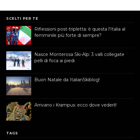
SCELTI PER TE
Riflessioni post-tripletta: è questa l'Italia al
femminile più forte di sempre?
Nasce Monterosa Ski-Alp: 3 valli collegate
pelli di foca ai piedi
Buon Natale da ItalianSkiblog!
Arrivano i Krampus: ecco dove vederli!
TAGS