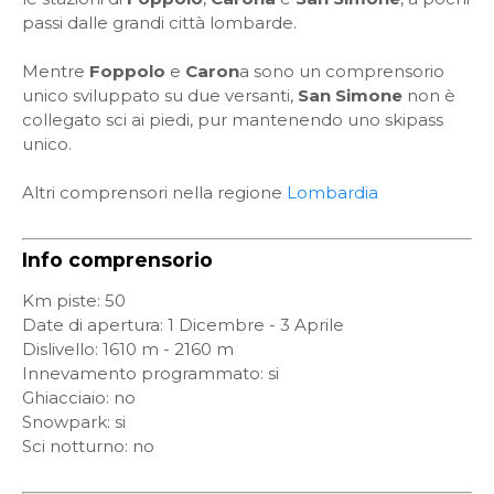
passi dalle grandi città lombarde.
Mentre
Foppolo
e
Caron
a sono un comprensorio
unico sviluppato su due versanti,
San Simone
non è
collegato sci ai piedi, pur mantenendo uno skipass
unico.
Altri comprensori nella regione
Lombardia
Info comprensorio
Km piste: 50
Date di apertura: 1 Dicembre - 3 Aprile
Dislivello: 1610 m - 2160 m
Innevamento programmato: si
Ghiacciaio: no
Snowpark: si
Sci notturno: no