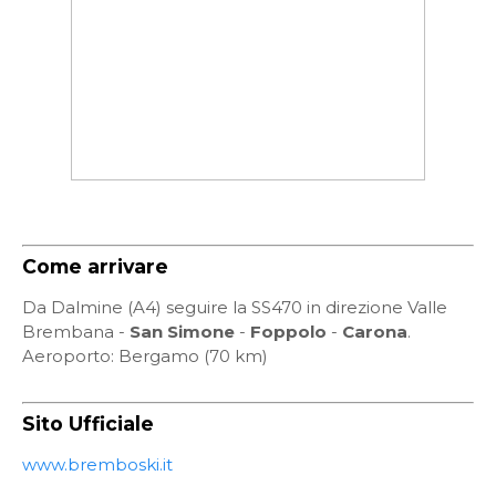
Come arrivare
Da Dalmine (A4) seguire la SS470 in direzione Valle
Brembana -
San Simone
-
Foppolo
-
Carona
.
Aeroporto: Bergamo (70 km)
Sito Ufficiale
www.bremboski.it