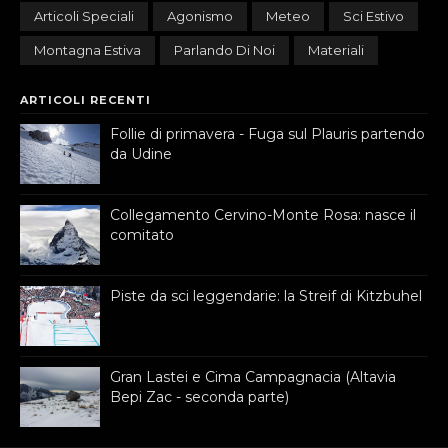
Articoli Speciali
Agonismo
Meteo
Sci Estivo
Montagna Estiva
Parlando Di Noi
Materiali
ARTICOLI RECENTI
Follie di primavera - Fuga sul Plauris partendo
da Udine
Collegamento Cervino-Monte Rosa: nasce il
comitato
Piste da sci leggendarie: la Streif di Kitzbuhel
Gran Lastei e Cima Campagnacia (Altavia
Bepi Zac - seconda parte)