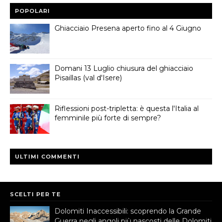
POPOLARI
Ghiacciaio Presena aperto fino al 4 Giugno
Domani 13 Luglio chiusura del ghiacciaio
Pisaillas (val d'Isere)
Riflessioni post-tripletta: è questa l'Italia al
femminile più forte di sempre?
ULTIMI COMMENTI
SCELTI PER TE
Dolomiti Inaccessibili: scoprendo la Grande
Guerra negli angoli più nascosti delle Dolomiti