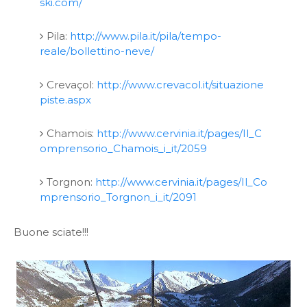
ski.com/
Pila:
http://www.pila.it/pila/tempo-
reale/bollettino-neve/
Crevaçol:
http://www.crevacol.it/situazione
piste.aspx
Chamois:
http://www.cervinia.it/pages/Il_C
omprensorio_Chamois_i_it/2059
Torgnon:
http://www.cervinia.it/pages/Il_Co
mprensorio_Torgnon_i_it/2091
Buone sciate!!!