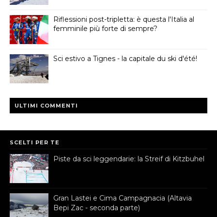
Riflessioni post-tripletta: è questa l'Italia al
femminile più forte di sempre?
Sci estivo a Tignes - la capitale du ski d'été!
ULTIMI COMMENTI
SCELTI PER TE
Piste da sci leggendarie: la Streif di Kitzbuhel
Gran Lastei e Cima Campagnacia (Altavia
Bepi Zac - seconda parte)