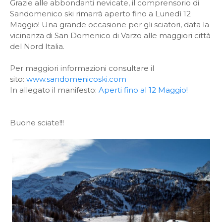
Grazie alle abbondanti nevicate, il comprensorio di
Sandomenico ski rimarrà aperto fino a Lunedì 12
Maggio! Una grande occasione per gli sciatori, data la
vicinanza di San Domenico di Varzo alle maggiori città
del Nord Italia.
Per maggiori informazioni consultare il
sito:
www.sandomenicoski.com
In allegato il manifesto:
Aperti fino al 12 Maggio!
Buone sciate!!!