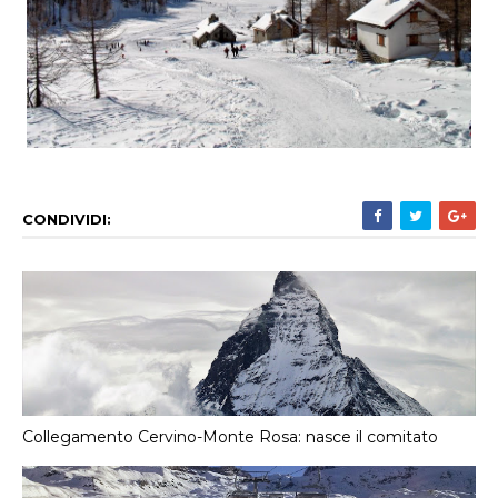
CONDIVIDI:
Collegamento Cervino-Monte Rosa: nasce il comitato