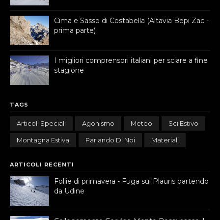
Cima e Sasso di Costabella (Altavia Bepi Zac -
prima parte)
I migliori comprensori italiani per sciare a fine
stagione
TAGS
Articoli Speciali
Agonismo
Meteo
Sci Estivo
Montagna Estiva
Parlando Di Noi
Materiali
ARTICOLI RECENTI
Follie di primavera - Fuga sul Plauris partendo
da Udine