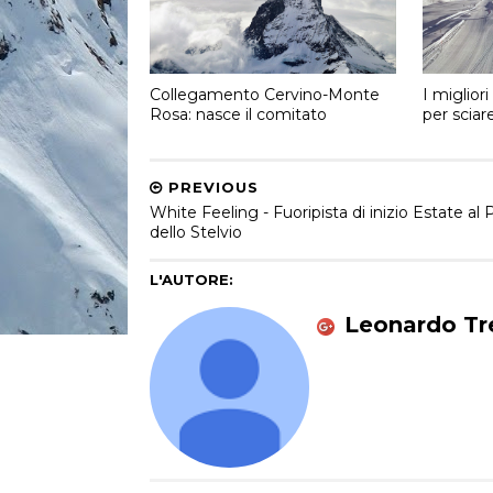
Collegamento Cervino-Monte
I miglior
Rosa: nasce il comitato
per sciar
PREVIOUS
White Feeling - Fuoripista di inizio Estate al
dello Stelvio
L'AUTORE:
Leonardo Tre