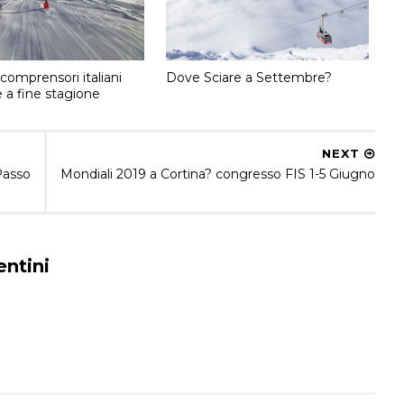
i comprensori italiani
Dove Sciare a Settembre?
e a fine stagione
NEXT
 Passo
Mondiali 2019 a Cortina? congresso FIS 1-5 Giugno
ntini