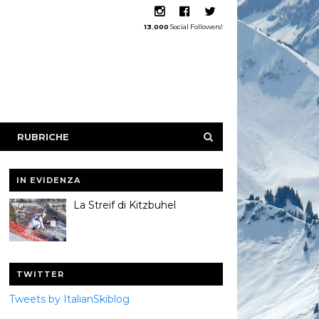
13.000
Social Followers!
RUBRICHE
IN EVIDENZA
La Streif di Kitzbuhel
TWITTER
Tweets by ItalianSkiblog