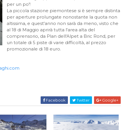
per un po'!
La piccola stazione piemontese si è sempre distinta
per aperture prolungate nonostante la quota non
altissima, e quest'anno non sarà da meno, visto che
al 18 di Maggio aprirà tutta l'area alta del
comprensorio, da Plan dell'Alpet a Bric Rond, per
un totale di 5 piste di varie difficoltà, al prezzo
promozionale di 18 euro.
aghi.com
Facebook
Twitter
Google+