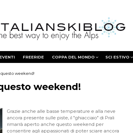
EVENTI
FREERIDE
COPPA DEL MONDO
SCI ESTIVO
e questo weekend!
 questo weekend!
Grazie anche alle basse temperature e alla neve
ancora presente sulle piste, il "ghiacciaio" di Prali
rimarrà aperto anche questo weekend per
consentire agli appassionati di poter sciare ancora