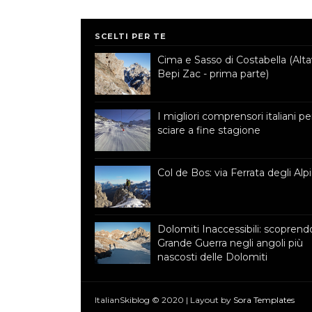
SCELTI PER TE
Cima e Sasso di Costabella (Alta
Bepi Zac - prima parte)
I migliori comprensori italiani pe
sciare a fine stagione
Col de Bos: via Ferrata degli Alpi
Dolomiti Inaccessibili: scoprendo
Grande Guerra negli angoli più
nascosti delle Dolomiti
ItalianSkiblog © 2020 | Layout by
Sora Templates