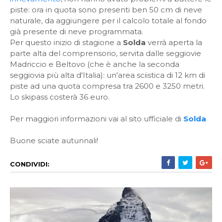
piste: ora in quota sono presenti ben 50 cm di neve
naturale, da aggiungere per il calcolo totale al fondo
già presente di neve programmata.
Per questo inizio di stagione a
Solda
verrà aperta la
parte alta del comprensorio, servita dalle seggiovie
Madriccio e Beltovo (che è anche la seconda
seggiovia più alta d'Italia): un'area sciistica di 12 km di
piste ad una quota compresa tra 2600 e 3250 metri.
Lo skipass costerà 36 euro.
Per maggiori informazioni vai al sito ufficiale di
Solda
Buone sciate autunnali!
CONDIVIDI: