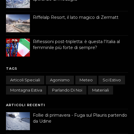
Riffelalp Resort, il lato magico di Zermatt
Riflessioni post-tripletta: è questa l'Italia al
femminile più forte di sempre?
TAGS
Articoli Speciali
Agonismo
Meteo
Sci Estivo
Montagna Estiva
Parlando Di Noi
Materiali
ARTICOLI RECENTI
Follie di primavera - Fuga sul Plauris partendo
da Udine