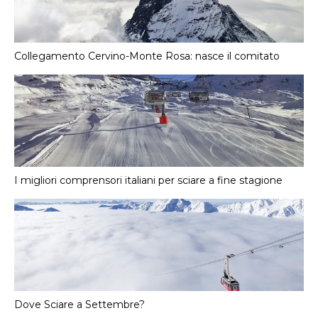
Collegamento Cervino-Monte Rosa: nasce il comitato
I migliori comprensori italiani per sciare a fine stagione
Dove Sciare a Settembre?