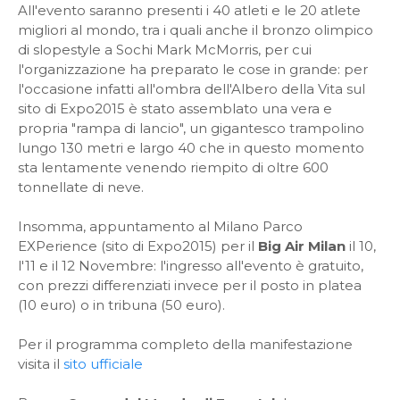
All'evento saranno presenti i 40 atleti e le 20 atlete
migliori al mondo, tra i quali anche il bronzo olimpico
di slopestyle a Sochi Mark McMorris, per cui
l'organizzazione ha preparato le cose in grande: per
l'occasione infatti all'ombra dell'Albero della Vita sul
sito di Expo2015 è stato assemblato una vera e
propria "rampa di lancio", un gigantesco trampolino
lungo 130 metri e largo 40 che in questo momento
sta lentamente venendo riempito di oltre 600
tonnellate di neve.
Insomma, appuntamento al Milano Parco
EXPerience (sito di Expo2015) per il
Big Air Milan
il 10,
l'11 e il 12 Novembre: l'ingresso all'evento è gratuito,
con prezzi differenziati invece per il posto in platea
(10 euro) o in tribuna (50 euro).
Per il programma completo della manifestazione
visita il
sito ufficiale