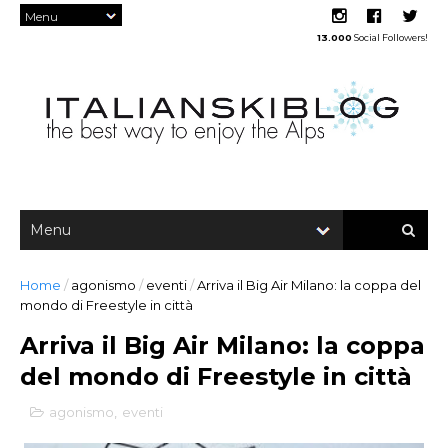
13.000
Social Followers!
Home
/
agonismo
/
eventi
/
Arriva il Big Air Milano: la coppa del
mondo di Freestyle in città
Arriva il Big Air Milano: la coppa
del mondo di Freestyle in città
agonismo
,
eventi