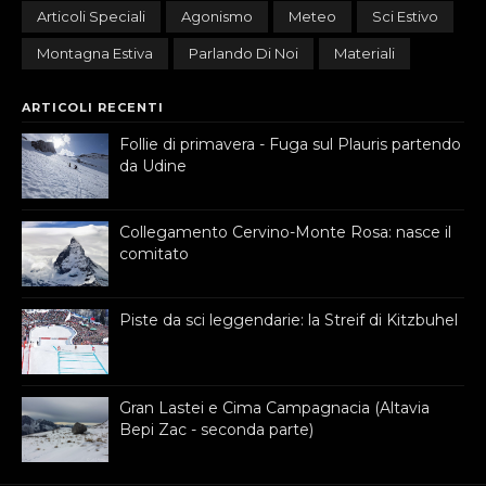
Articoli Speciali
Agonismo
Meteo
Sci Estivo
Montagna Estiva
Parlando Di Noi
Materiali
ARTICOLI RECENTI
Follie di primavera - Fuga sul Plauris partendo
da Udine
Collegamento Cervino-Monte Rosa: nasce il
comitato
Piste da sci leggendarie: la Streif di Kitzbuhel
Gran Lastei e Cima Campagnacia (Altavia
Bepi Zac - seconda parte)