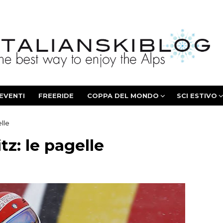
EVENTI
FREERIDE
COPPA DEL MONDO
SCI ESTIVO
elle
tz: le pagelle