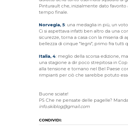
Pinturault che, inizialmente dato favorito
tempo finale.
Norvegia, 5
: una medaglia in più, un voto
Ci si aspettava infatti ben altro da una 
sicurezze, torna a casa con la miseria di
bellezza di cinque "legni", primo fra tutti q
Italia, 4
: meglio della scorsa edizione, ma
una stagione a dir poco strepitosa in Co
alla tensione e tornano nel Bel Paese con 
rimpianti per ciò che sarebbe potuto ess
Buone sciate!
PS Che ne pensate delle pagelle? Mandateci 
info.skiblog@gmail.com
CONDIVIDI: