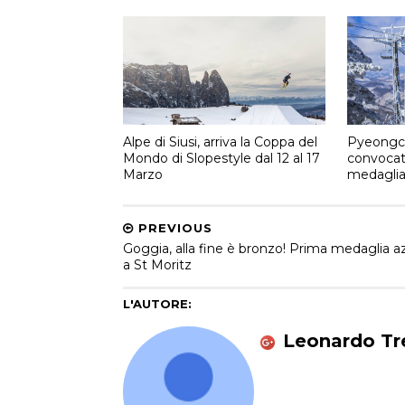
Alpe di Siusi, arriva la Coppa del
Pyeongch
Mondo di Slopestyle dal 12 al 17
convocati
Marzo
medagli
PREVIOUS
Goggia, alla fine è bronzo! Prima medaglia a
a St Moritz
L'AUTORE:
Leonardo Tre