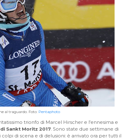
ne al traguardo. Foto:
Pentaphoto
itatissimo trionfo di Marcel Hirscher e l'ennesima e
 di Sankt Moritz 2017
. Sono state due settimane di
lpi di scena e di delusioni: è arrivato ora per tutti il