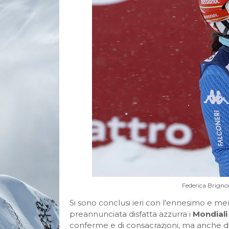
Federica Brigno
Si sono conclusi ieri con l'ennesimo e mer
preannunciata disfatta azzurra i
Mondiali
conferme e di consacrazioni, ma anche di co