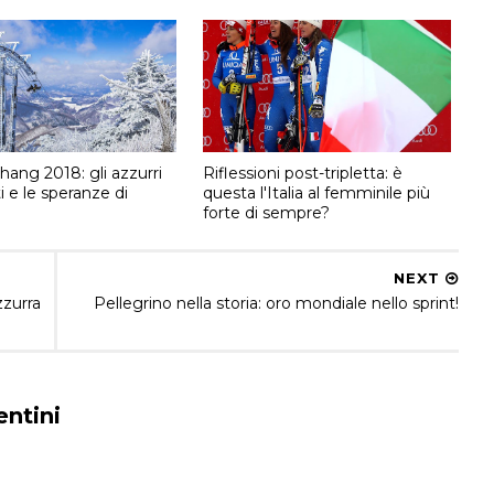
ang 2018: gli azzurri
Riflessioni post-tripletta: è
 e le speranze di
questa l'Italia al femminile più
a
forte di sempre?
NEXT
zzurra
Pellegrino nella storia: oro mondiale nello sprint!
ntini