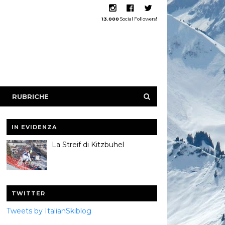
13.000
Social Followers!
RUBRICHE
IN EVIDENZA
La Streif di Kitzbuhel
TWITTER
Tweets by ItalianSkiblog