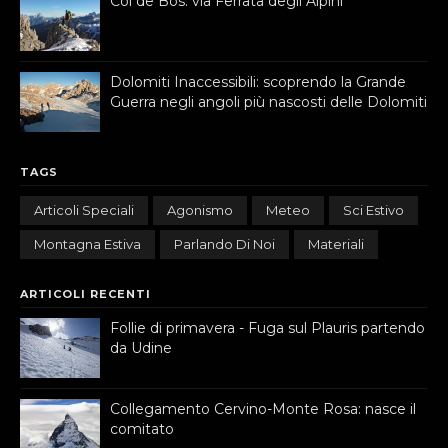
Col de Bos: via Ferrata degli Alpini
Dolomiti Inaccessibili: scoprendo la Grande
Guerra negli angoli più nascosti delle Dolomiti
TAGS
Articoli Speciali
Agonismo
Meteo
Sci Estivo
Montagna Estiva
Parlando Di Noi
Materiali
ARTICOLI RECENTI
Follie di primavera - Fuga sul Plauris partendo
da Udine
Collegamento Cervino-Monte Rosa: nasce il
comitato