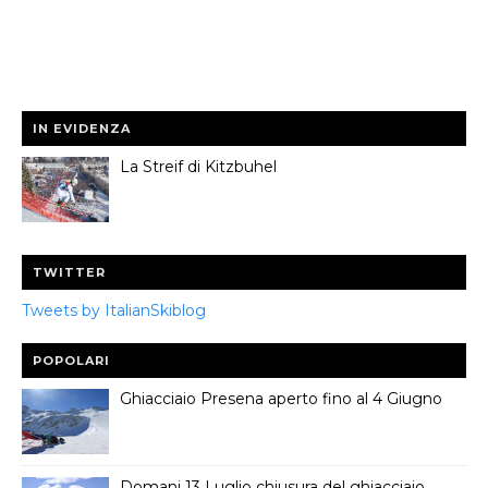
IN EVIDENZA
La Streif di Kitzbuhel
TWITTER
Tweets by ItalianSkiblog
POPOLARI
Ghiacciaio Presena aperto fino al 4 Giugno
Domani 13 Luglio chiusura del ghiacciaio