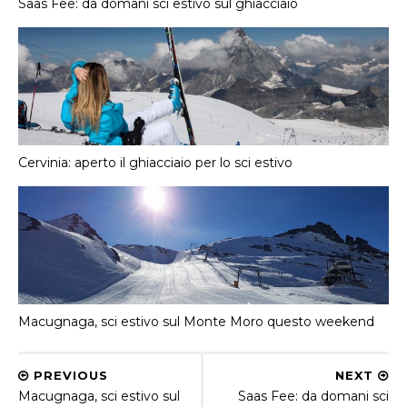
Saas Fee: da domani sci estivo sul ghiacciaio
Cervinia: aperto il ghiacciaio per lo sci estivo
Macugnaga, sci estivo sul Monte Moro questo weekend
PREVIOUS
NEXT
Macugnaga, sci estivo sul
Saas Fee: da domani sci