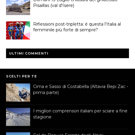
Pisaillas (val d'Isere)
Riflessioni post-tripletta: è questa l'Italia al
femminile più forte di sempre?
ULTIMI COMMENTI
SCELTI PER TE
Cima e Sasso di Costabella (Altavia Bepi Zac -
prima parte)
I migliori comprensori italiani per sciare a fine
stagione