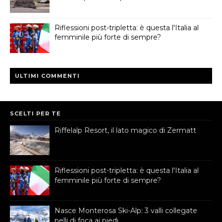
Riflessioni post-tripletta: è questa l'Italia al
femminile più forte di sempre?
ULTIMI COMMENTI
SCELTI PER TE
Riffelalp Resort, il lato magico di Zermatt
Riflessioni post-tripletta: è questa l'Italia al
femminile più forte di sempre?
Nasce Monterosa Ski-Alp: 3 valli collegate
pelli di foca ai piedi