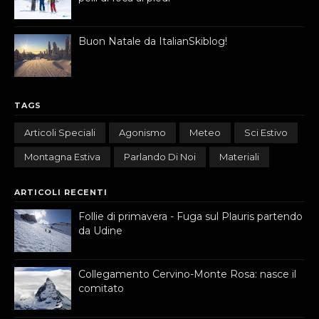
Buon Natale da ItalianSkiblog!
TAGS
Articoli Speciali
Agonismo
Meteo
Sci Estivo
Montagna Estiva
Parlando Di Noi
Materiali
ARTICOLI RECENTI
Follie di primavera - Fuga sul Plauris partendo
da Udine
Collegamento Cervino-Monte Rosa: nasce il
comitato