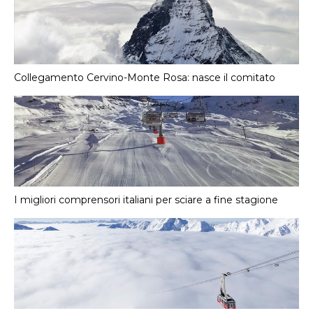
Collegamento Cervino-Monte Rosa: nasce il comitato
I migliori comprensori italiani per sciare a fine stagione