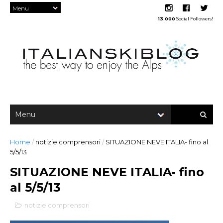
13.000
Social Followers!
Home
/
notizie comprensori
/
SITUAZIONE NEVE ITALIA- fino al
5/5/13
SITUAZIONE NEVE ITALIA- fino
al 5/5/13
notizie comprensori