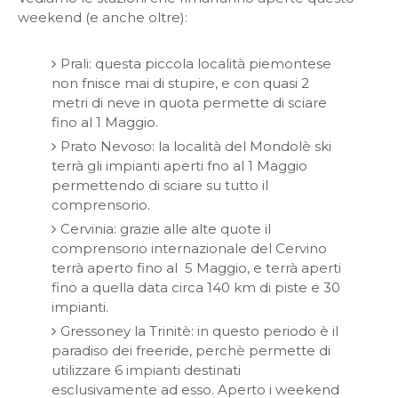
weekend (e anche oltre):
Prali: questa piccola località piemontese
non fnisce mai di stupire, e con quasi 2
metri di neve in quota permette di sciare
fino al 1 Maggio.
Prato Nevoso: la località del Mondolè ski
terrà gli impianti aperti fno al 1 Maggio
permettendo di sciare su tutto il
comprensorio.
Cervinia: grazie alle alte quote il
comprensorio internazionale del Cervino
terrà aperto fino al 5 Maggio, e terrà aperti
fino a quella data circa 140 km di piste e 30
impianti.
Gressoney la Trinitè: in questo periodo è il
paradiso dei freeride, perchè permette di
utilizzare 6 impianti destinati
esclusivamente ad esso. Aperto i weekend