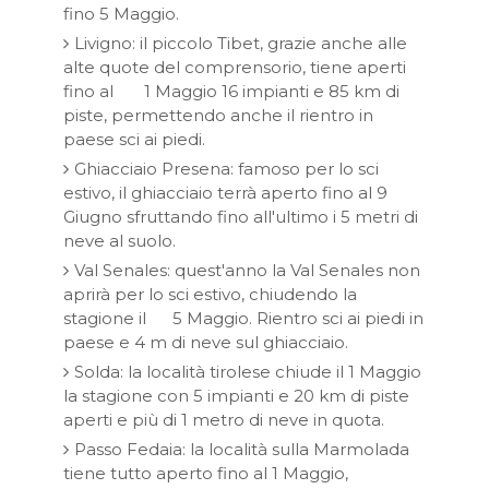
fino 5 Maggio.
Livigno: il piccolo Tibet, grazie anche alle
alte quote del comprensorio, tiene aperti
fino al 1 Maggio 16 impianti e 85 km di
piste, permettendo anche il rientro in
paese sci ai piedi.
Ghiacciaio Presena: famoso per lo sci
estivo, il ghiacciaio terrà aperto fino al 9
Giugno sfruttando fino all'ultimo i 5 metri di
neve al suolo.
Val Senales: quest'anno la Val Senales non
aprirà per lo sci estivo, chiudendo la
stagione il 5 Maggio. Rientro sci ai piedi in
paese e 4 m di neve sul ghiacciaio.
Solda: la località tirolese chiude il 1 Maggio
la stagione con 5 impianti e 20 km di piste
aperti e più di 1 metro di neve in quota.
Passo Fedaia: la località sulla Marmolada
tiene tutto aperto fino al 1 Maggio,