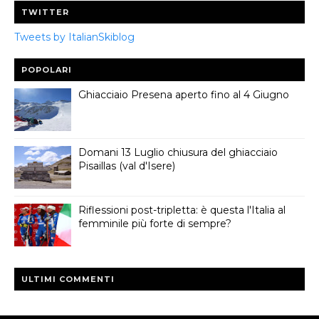
TWITTER
Tweets by ItalianSkiblog
POPOLARI
Ghiacciaio Presena aperto fino al 4 Giugno
Domani 13 Luglio chiusura del ghiacciaio
Pisaillas (val d'Isere)
Riflessioni post-tripletta: è questa l'Italia al
femminile più forte di sempre?
ULTIMI COMMENTI