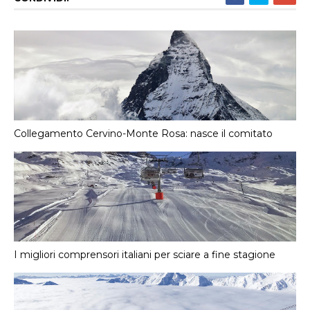
Collegamento Cervino-Monte Rosa: nasce il comitato
I migliori comprensori italiani per sciare a fine stagione