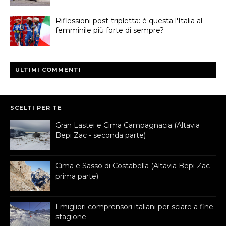
Riflessioni post-tripletta: è questa l'Italia al
femminile più forte di sempre?
ULTIMI COMMENTI
SCELTI PER TE
Gran Lastei e Cima Campagnacia (Altavia
Bepi Zac - seconda parte)
Cima e Sasso di Costabella (Altavia Bepi Zac -
prima parte)
I migliori comprensori italiani per sciare a fine
stagione