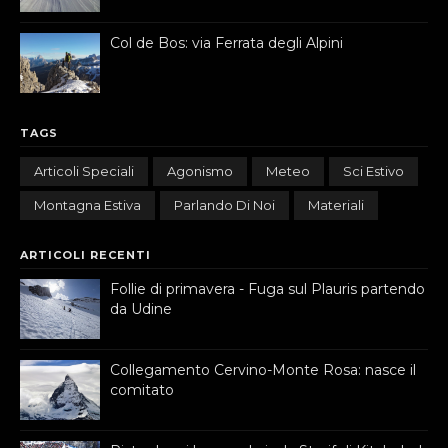
Col de Bos: via Ferrata degli Alpini
TAGS
Articoli Speciali
Agonismo
Meteo
Sci Estivo
Montagna Estiva
Parlando Di Noi
Materiali
ARTICOLI RECENTI
Follie di primavera - Fuga sul Plauris partendo
da Udine
Collegamento Cervino-Monte Rosa: nasce il
comitato