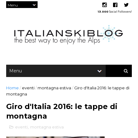
13.000
Social Followers!
Home
/
eventi
/
montagna estiva
/
Giro d'Italia 2016: le tappe di
montagna
Giro d'Italia 2016: le tappe di
montagna
eventi
,
montagna estiva