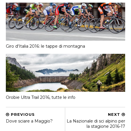
Giro d'Italia 2016: le tappe di montagna
Orobie Ultra Trail 2016, tutte le info
PREVIOUS
NEXT
Dove sciare a Maggio?
La Nazionale di sci alpino per
la stagione 2016-17