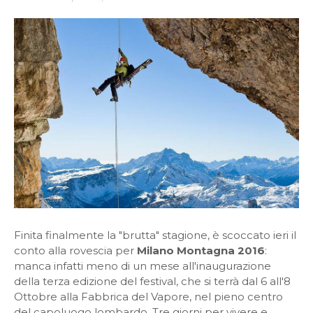
Finita finalmente la "brutta" stagione, è scoccato ieri il
conto alla rovescia per
Milano Montagna 2016
:
manca infatti meno di un mese all'inaugurazione
della terza edizione del festival, che si terrà dal 6 all'8
Ottobre alla Fabbrica del Vapore, nel pieno centro
del capoluogo lombardo. Tre giorni per vivere e