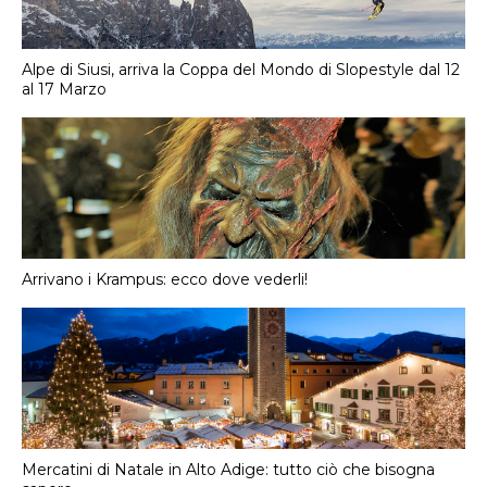
Alpe di Siusi, arriva la Coppa del Mondo di Slopestyle dal 12
al 17 Marzo
Arrivano i Krampus: ecco dove vederli!
Mercatini di Natale in Alto Adige: tutto ciò che bisogna