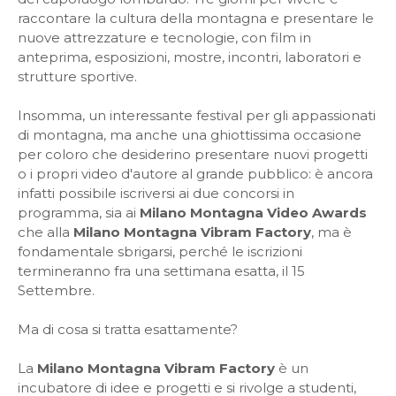
raccontare la cultura della montagna e presentare le
nuove attrezzature e tecnologie, con film in
anteprima, esposizioni, mostre, incontri, laboratori e
strutture sportive.
Insomma, un interessante festival per gli appassionati
di montagna, ma anche una ghiottissima occasione
per coloro che desiderino presentare nuovi progetti
o i propri video d'autore al grande pubblico: è ancora
infatti possibile iscriversi ai due concorsi in
programma, sia ai
Milano Montagna Video Awards
che alla
Milano Montagna Vibram Factory
, ma è
fondamentale sbrigarsi, perché le iscrizioni
termineranno fra una settimana esatta, il 15
Settembre.
Ma di cosa si tratta esattamente?
La
Milano Montagna Vibram Factory
è un
incubatore di idee e progetti e si rivolge a studenti,