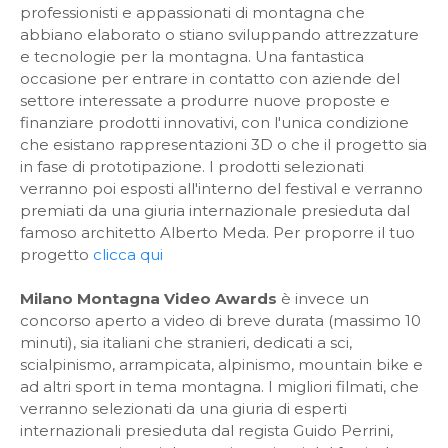
professionisti e appassionati di montagna che
abbiano elaborato o stiano sviluppando attrezzature
e tecnologie per la montagna. Una fantastica
occasione per entrare in contatto con aziende del
settore interessate a produrre nuove proposte e
finanziare prodotti innovativi, con l'unica condizione
che esistano rappresentazioni 3D o che il progetto sia
in fase di prototipazione. I prodotti selezionati
verranno poi esposti all'interno del festival e verranno
premiati da una giuria internazionale presieduta dal
famoso architetto Alberto Meda. Per proporre il tuo
progetto
clicca qui
Milano Montagna Video Awards
è invece un
concorso aperto a video di breve durata (massimo 10
minuti), sia italiani che stranieri, dedicati a sci,
scialpinismo, arrampicata, alpinismo, mountain bike e
ad altri sport in tema montagna. I migliori filmati, che
verranno selezionati da una giuria di esperti
internazionali presieduta dal regista Guido Perrini,