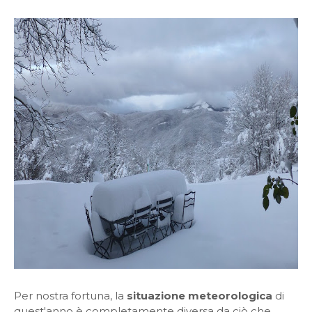
Per nostra fortuna, la
situazione meteorologica
di
quest'anno è completamente diversa da ciò che