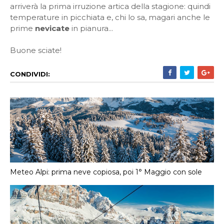
arriverà la prima irruzione artica della stagione: quindi
temperature in picchiata e, chi lo sa, magari anche le
prime
nevicate
in pianura...
Buone sciate!
CONDIVIDI:
Meteo Alpi: prima neve copiosa, poi 1° Maggio con sole