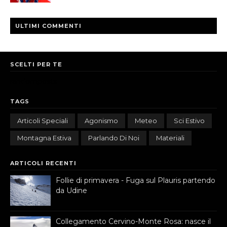
ULTIMI COMMENTI
SCELTI PER TE
randomposts
TAGS
Articoli Speciali
Agonismo
Meteo
Sci Estivo
Montagna Estiva
Parlando Di Noi
Materiali
ARTICOLI RECENTI
Follie di primavera - Fuga sul Plauris partendo
da Udine
Collegamento Cervino-Monte Rosa: nasce il