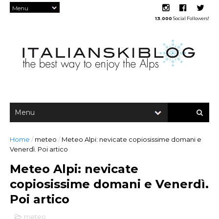
13.000
Social Followers!
Home
/
meteo
/
Meteo Alpi: nevicate copiosissime domani e
Venerdì. Poi artico
Meteo Alpi: nevicate
copiosissime domani e Venerdì.
Poi artico
meteo