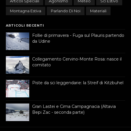
Articoli Speciali
Agonismo
Meteo
Sci Estivo
Montagna Estiva
Parlando Di Noi
Materiali
ARTICOLI RECENTI
Follie di primavera - Fuga sul Plauris partendo
da Udine
Collegamento Cervino-Monte Rosa: nasce il
comitato
Piste da sci leggendarie: la Streif di Kitzbuhel
Gran Lastei e Cima Campagnacia (Altavia
Bepi Zac - seconda parte)