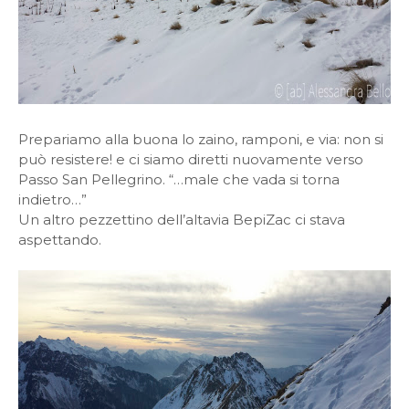
Prepariamo alla buona lo zaino, ramponi, e via: non si
può resistere! e ci siamo diretti nuovamente verso
Passo San Pellegrino. “…male che vada si torna
indietro…”
Un altro pezzettino dell’altavia BepiZac ci stava
aspettando.