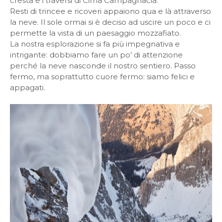
cresta e i traversi di Cima Campagnacia.
Resti di trincee e ricoveri appaiono qua e là attraverso
la neve. Il sole ormai si è deciso ad uscire un poco e ci
permette la vista di un paesaggio mozzafiato.
La nostra esplorazione si fa più impegnativa e
intrigante: dobbiamo fare un po’ di attenzione
perché la neve nasconde il nostro sentiero. Passo
fermo, ma soprattutto cuore fermo: siamo felici e
appagati.