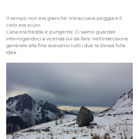
Il tempo non era granché: minacciava pioggia e il
cielo era scuro.
L’aria era fredda e pungente.
Ci siamo guardati
interrogandoci a vicenda sul da farsi: nell’indecisione
generale alla fine avevamo tutti i due la stessa folle
idea.