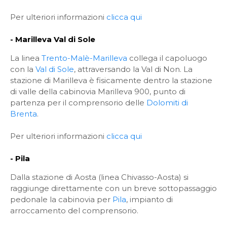
Per ulteriori informazioni
clicca qui
- Marilleva Val di Sole
La linea
Trento-Malè-Marilleva
collega il capoluogo
con la
Val di Sole
, attraversando la Val di Non. La
stazione di Marilleva è fisicamente dentro la stazione
di valle della cabinovia Marilleva 900, punto di
partenza per il comprensorio delle
Dolomiti di
Brenta
.
Per ulteriori informazioni
clicca qui
- Pila
Dalla stazione di Aosta (linea Chivasso-Aosta) si
raggiunge direttamente con un breve sottopassaggio
pedonale la cabinovia per
Pila
, impianto di
arroccamento del comprensorio.