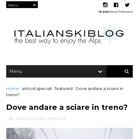
13.000
Social Followers!
Home
/
articoli speciali
/
featured
/
Dove andare a sciare in
treno?
Dove andare a sciare in treno?
articoli speciali
,
featured