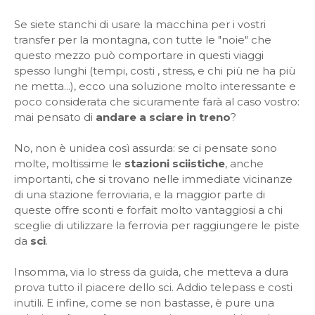
Se siete stanchi di usare la macchina per i vostri
transfer per la montagna, con tutte le "noie" che
questo mezzo può comportare in questi viaggi
spesso lunghi (tempi, costi , stress, e chi più ne ha più
ne metta...), ecco una soluzione molto interessante e
poco considerata che sicuramente farà al caso vostro:
mai pensato di
andare a sciare in treno
?
No, non è unidea così assurda: se ci pensate sono
molte, moltissime le
stazioni sciistiche
, anche
importanti, che si trovano nelle immediate vicinanze
di una stazione ferroviaria, e la maggior parte di
queste offre sconti e forfait molto vantaggiosi a chi
sceglie di utilizzare la ferrovia per raggiungere le piste
da
sci
.
Insomma, via lo stress da guida, che metteva a dura
prova tutto il piacere dello sci. Addio telepass e costi
inutili. E infine, come se non bastasse, è pure una