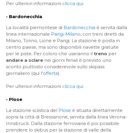
Per ulteriori informazioni
clicca qui
- Bardonecchia
La località piemontese di
Bardonecchia
è servita dalla
linea internazionale
Parigi-Milano
, con treni diretti da
Milano, Torino, Lione e Parigi. La stazione è posta in
centro paese, ma sono disponibili navette gratuite
per le piste. Per coloro che useranno il
treno
per
andare a sciare
nei giorni feriali è previsto uno
sconto piuttosto considerevole sullo skipass
giornaliero (qui l'
offerta
).
Per ulteriori informazioni
clicca qui
- Plose
La stazione sciistica del
Plose
è situata direttamente
sopra la città di Bressanone, servita dalla linea Verona-
Innsbruck. Dalla stazione ferroviaria è poi possibile
prendere lo skibus per la stazione di valle della