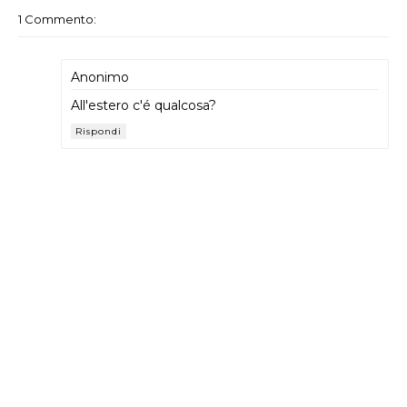
1 Commento:
Anonimo
All'estero c'é qualcosa?
Rispondi