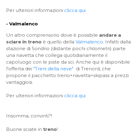
Per ulteriori informazioni
clicca qui
- Valmalenco
Un altro comprensorio dove è possibile
andare a
sciare in treno
è quello della
Valmalenco
. Infatti dalla
stazione di Sondrio (distante pochi chilometri) parte
una navetta che collega quotidianamente il
capoluogo con le piste da sci. Anche qui è disponibile
l'offerta dei
"Treni della neve"
di Trenord, che
propone il pacchetto treno+navetta+skipass a prezzi
vantaggiosi.
Per ulteriori informazioni
clicca qui
Insomma, convinti?!
Buone sciate in
treno
!