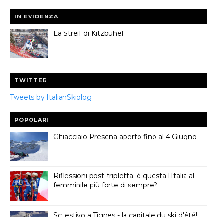
IN EVIDENZA
La Streif di Kitzbuhel
TWITTER
Tweets by ItalianSkiblog
POPOLARI
Ghiacciaio Presena aperto fino al 4 Giugno
Riflessioni post-tripletta: è questa l'Italia al
femminile più forte di sempre?
Sci estivo a Tignes - la capitale du ski d'été!