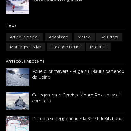
TAGS
Articoli Speciali
Agonismo
Meteo
Sci Estivo
Montagna Estiva
Parlando Di Noi
Materiali
ARTICOLI RECENTI
Follie di primavera - Fuga sul Plauris partendo
da Udine
Collegamento Cervino-Monte Rosa: nasce il
comitato
Piste da sci leggendarie: la Streif di Kitzbuhel