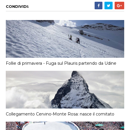
CONDIVIDI:
Follie di primavera - Fuga sul Plauris partendo da Udine
Collegamento Cervino-Monte Rosa: nasce il comitato