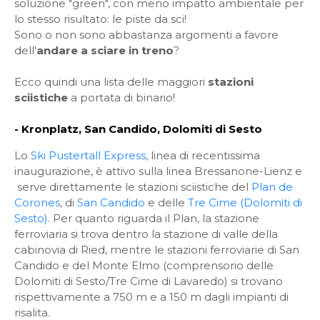
soluzione "green", con meno impatto ambientale per
lo stesso risultato: le piste da sci!
Sono o non sono abbastanza argomenti a favore
dell'
andare a sciare in treno
?
Ecco quindi una lista delle maggiori
stazioni
sciistiche
a portata di binario!
- Kronplatz, San Candido, Dolomiti di Sesto
Lo
Ski Pustertall Express
, linea di recentissima
inaugurazione, è attivo sulla linea Bressanone-Lienz e
serve direttamente le stazioni sciistiche del
Plan de
Corones
, di
San Candido
e delle
Tre Cime (Dolomiti di
Sesto)
. Per quanto riguarda il Plan, la stazione
ferroviaria si trova dentro la stazione di valle della
cabinovia di Ried, mentre le stazioni ferroviarie di San
Candido e del Monte Elmo (comprensorio delle
Dolomiti di Sesto/Tre Cime di Lavaredo) si trovano
rispettivamente a 750 m e a 150 m dagli impianti di
risalita.