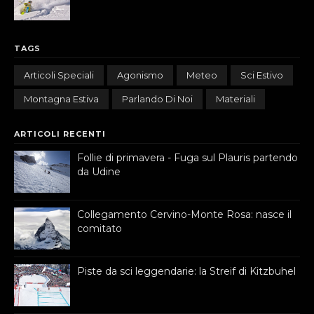
TAGS
Articoli Speciali
Agonismo
Meteo
Sci Estivo
Montagna Estiva
Parlando Di Noi
Materiali
ARTICOLI RECENTI
Follie di primavera - Fuga sul Plauris partendo
da Udine
Collegamento Cervino-Monte Rosa: nasce il
comitato
Piste da sci leggendarie: la Streif di Kitzbuhel