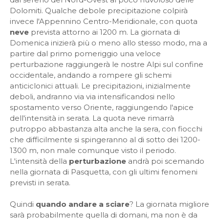
Dolomiti. Qualche debole precipitazione colpirà
invece l'Appennino Centro-Meridionale, con quota
neve
prevista attorno ai 1200 m. La giornata di
Domenica inizierà più o meno allo stesso modo, ma a
partire dal primo pomeriggio una veloce
perturbazione raggiungerà le nostre Alpi sul confine
occidentale, andando a rompere gli schemi
anticiclonici attuali. Le precipitazioni, inizialmente
deboli, andranno via via intensificandosi nello
spostamento verso Oriente, raggiungendo l'apice
dell'intensità in serata. La quota neve rimarrà
putroppo abbastanza alta anche la sera, con fiocchi
che difficilmente si spingeranno al di sotto dei 1200-
1300 m, non male comunque visto il periodo.
L'intensità della
perturbazione
andrà poi scemando
nella giornata di Pasquetta, con gli ultimi fenomeni
previsti in serata.
Quindi
quando andare a sciare
? La giornata migliore
sarà probabilmente quella di domani, ma non è da