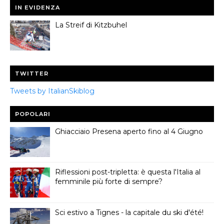
IN EVIDENZA
La Streif di Kitzbuhel
TWITTER
Tweets by ItalianSkiblog
POPOLARI
Ghiacciaio Presena aperto fino al 4 Giugno
Riflessioni post-tripletta: è questa l'Italia al
femminile più forte di sempre?
Sci estivo a Tignes - la capitale du ski d'été!