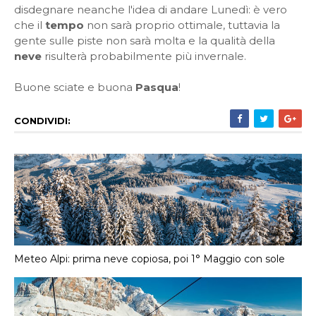
disdegnare neanche l'idea di andare Lunedì: è vero
che il
tempo
non sarà proprio ottimale, tuttavia la
gente sulle piste non sarà molta e la qualità della
neve
risulterà probabilmente più invernale.
Buone sciate e buona
Pasqua
!
CONDIVIDI:
Meteo Alpi: prima neve copiosa, poi 1° Maggio con sole