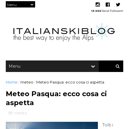
13.000
Social Followers!
Home
/
meteo
/
Meteo Pasqua: ecco cosa ci aspetta
Meteo Pasqua: ecco cosa ci
aspetta
meteo
Tolti i